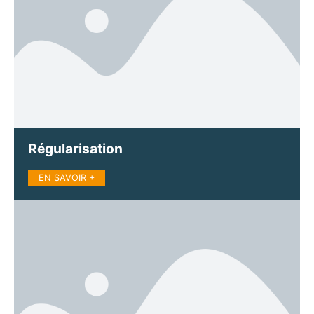
Régularisation
EN SAVOIR +