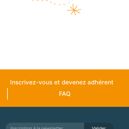
Inscrivez-vous et devenez adhérent
FAQ
Valider