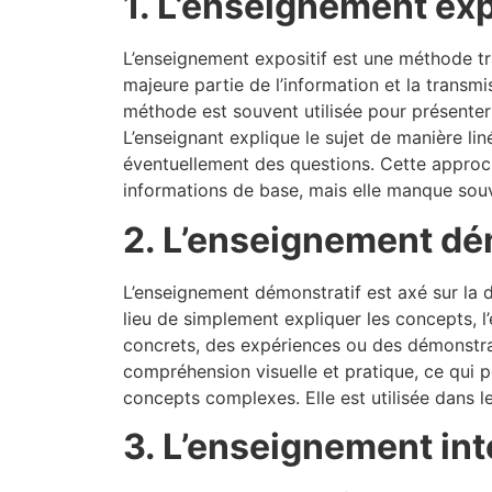
1. L’enseignement exp
L’enseignement expositif est une méthode tra
majeure partie de l’information et la transm
méthode est souvent utilisée pour présente
L’enseignant explique le sujet de manière lin
éventuellement des questions. Cette approc
informations de base, mais elle manque souv
2. L’enseignement dé
L’enseignement démonstratif est axé sur la d
lieu de simplement expliquer les concepts, l
concrets, des expériences ou des démonstra
compréhension visuelle et pratique, ce qui pe
concepts complexes. Elle est utilisée dans l
3. L’enseignement int