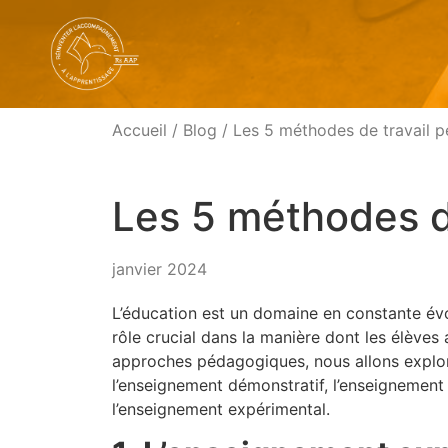
Accueil
/
Blog
/ Les 5 méthodes de travail 
Les 5 méthodes d
janvier 2024
L’éducation est un domaine en constante évo
rôle crucial dans la manière dont les élèves
approches pédagogiques, nous allons explorer
l’enseignement démonstratif, l’enseignement 
l’enseignement expérimental.