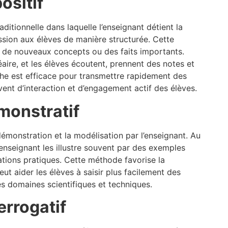
ositif
ditionnelle dans laquelle l’enseignant détient la
ission aux élèves de manière structurée. Cette
r de nouveaux concepts ou des faits importants.
éaire, et les élèves écoutent, prennent des notes et
he est efficace pour transmettre rapidement des
ent d’interaction et d’engagement actif des élèves.
monstratif
émonstration et la modélisation par l’enseignant. Au
’enseignant les illustre souvent par des exemples
tions pratiques. Cette méthode favorise la
ut aider les élèves à saisir plus facilement des
es domaines scientifiques et techniques.
errogatif