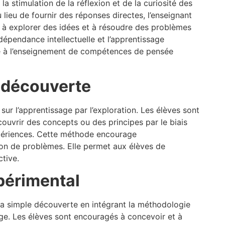
la stimulation de la réflexion et de la curiosité des
lieu de fournir des réponses directes, l’enseignant
 à explorer des idées et à résoudre des problèmes
épendance intellectuelle et l’apprentissage
tée à l’enseignement de compétences de pensée
 découverte
ur l’apprentissage par l’exploration. Les élèves sont
couvrir des concepts ou des principes par le biais
xpériences. Cette méthode encourage
ution de problèmes. Elle permet aux élèves de
tive.
périmental
la simple découverte en intégrant la méthodologie
age. Les élèves sont encouragés à concevoir et à