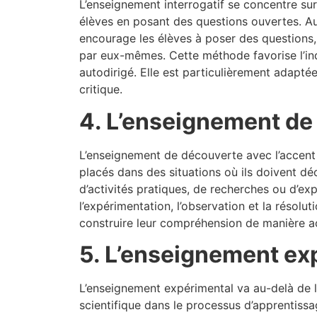
L’enseignement interrogatif se concentre sur 
élèves en posant des questions ouvertes. Au 
encourage les élèves à poser des questions,
par eux-mêmes. Cette méthode favorise l’ind
autodirigé. Elle est particulièrement adap
critique.
4. L’enseignement de
L’enseignement de découverte avec l’accent s
placés dans des situations où ils doivent dé
d’activités pratiques, de recherches ou d’e
l’expérimentation, l’observation et la résol
construire leur compréhension de manière ac
5. L’enseignement ex
L’enseignement expérimental va au-delà de 
scientifique dans le processus d’apprentiss