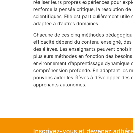
réaliser leurs propres expériences pour exp
renforce la pensée critique, la résolution d
scientifiques. Elle est particulièrement utile
adaptée à d’autres domaines.
Chacune de ces cinq méthodes pédagogiques 
efficacité dépend du contenu enseigné, des 
des élèves. Les enseignants peuvent choisir
plusieurs méthodes en fonction des besoins d
environnement d’apprentissage dynamique qui
compréhension profonde. En adaptant les m
pouvons aider les élèves à développer des
apprenants autonomes.
Inscrivez-vous et devenez adhér