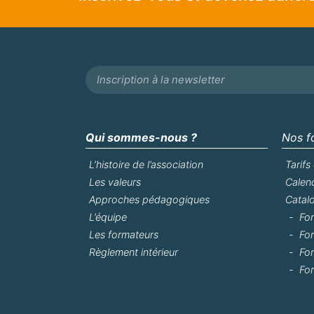
Alternative:
Qui sommes-nous ?
Nos f
L’histoire de l’association
Tarifs
Les valeurs
Calend
Approches pédagogiques
Catal
L’équipe
For
Les formateurs
Fo
Règlement intérieur
For
For